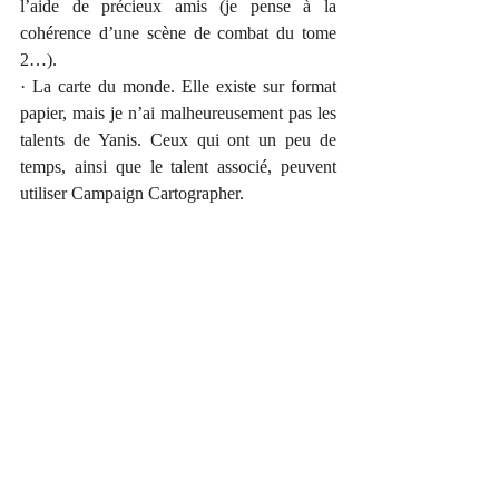
l’aide de précieux amis (je pense à la 
cohérence d’une scène de combat du tome 
2…).
· La carte du monde. Elle existe sur format 
papier, mais je n’ai malheureusement pas les 
talents de Yanis. Ceux qui ont un peu de 
temps, ainsi que le talent associé, peuvent 
utiliser Campaign Cartographer.
https://www.profantasy.com/products/cc3.as
p