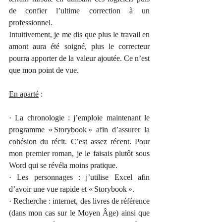
de confier l’ultime correction à un 
professionnel.
Intuitivement, je me dis que plus le travail en 
amont aura été soigné, plus le correcteur 
pourra apporter de la valeur ajoutée. Ce n’est 
que mon point de vue.
En aparté
 :
· La chronologie : j’emploie maintenant le 
programme « Storybook » afin d’assurer la 
cohésion du récit. C’est assez récent. Pour 
mon premier roman, je le faisais plutôt sous 
Word qui se révéla moins pratique.
· Les personnages : j’utilise Excel afin 
d’avoir une vue rapide et « Storybook ».
· Recherche : internet, des livres de référence 
(dans mon cas sur le Moyen Âge) ainsi que 