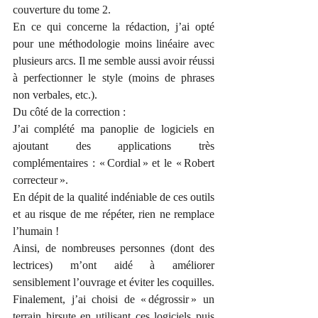
couverture du tome 2.
En ce qui concerne la rédaction, j’ai opté 
pour une méthodologie moins linéaire avec 
plusieurs arcs. Il me semble aussi avoir réussi 
à perfectionner le style (moins de phrases 
non verbales, etc.).
Du côté de la correction :
J’ai complété ma panoplie de logiciels en 
ajoutant des applications très 
complémentaires : « Cordial » et le « Robert 
correcteur ».
En dépit de la qualité indéniable de ces outils 
et au risque de me répéter, rien ne remplace 
l’humain !
Ainsi, de nombreuses personnes (dont des 
lectrices) m’ont aidé à améliorer 
sensiblement l’ouvrage et éviter les coquilles.
Finalement, j’ai choisi de « dégrossir » un 
terrain hirsute en utilisant ces logiciels puis 