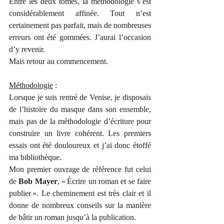
Entre les deux tomes, la méthodologie s’est 
considérablement affinée. Tout n’est 
certainement pas parfait, mais de nombreuses 
erreurs ont été gommées. J’aurai l’occasion 
d’y revenir.
Mais retour au commencement.
Méthodologie
 :
Lorsque je suis rentré de Venise, je disposais 
de l’histoire du masque dans son ensemble, 
mais pas de la méthodologie d’écriture pour 
construire un livre cohérent. Les premiers 
essais ont été douloureux et j’ai donc étoffé 
ma bibliothèque.
Mon premier ouvrage de référence fut celui 
de 
Bob Mayer
, « Écrire un roman et se faire 
publier ». Le cheminement est très clair et il 
donne de nombreux conseils sur la manière 
de bâtir un roman jusqu’à la publication. 