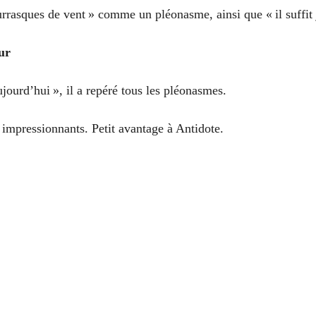
rrasques de vent » comme un pléonasme, ainsi que « il suffit 
ur
jourd’hui », il a repéré tous les pléonasmes.
t impressionnants. Petit avantage à Antidote.