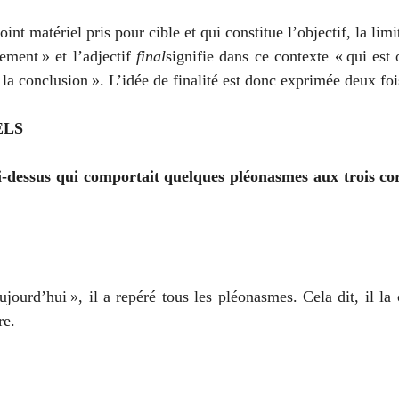
point matériel pris pour cible et qui constitue l’objectif, la limi
ement » et l’adjectif 
final
signifie dans ce contexte « qui est o
la conclusion ». L’idée de finalité est donc exprimée deux foi
ELS
ci-dessus qui comportait quelques pléonasmes aux trois cor
jourd’hui », il a repéré tous les pléonasmes. Cela dit, il l
re.