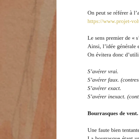
On peut se référer à l’
https://www.projet-vol
Le sens premier de « s’
Ainsi, l’idée générale e
On évitera donc d’utili
S’avérer vrai.
S’avérer faux. (contres
S’avérer exact.
S’avérer inexact. (cont
Bourrasques de vent.
Une faute bien tentante
La bourrasque étant un