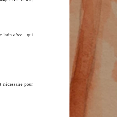
e latin 
alter –
 qui 
t nécessaire pour 