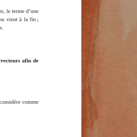
te, le terme d’une 
u vient à la fin ; 
s.
recteurs afin de 
a considère comme 