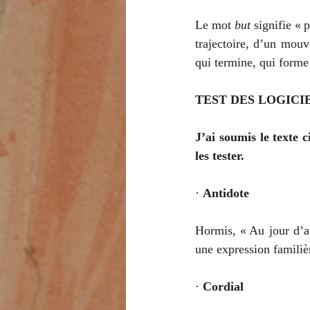
Le mot 
but 
signifie « 
trajectoire, d’un mouv
qui termine, qui forme 
TEST DES LOGICI
J’ai soumis le texte 
les tester.
· 
Antidote
Hormis, « Au jour d’au
une expression familiè
· 
Cordial