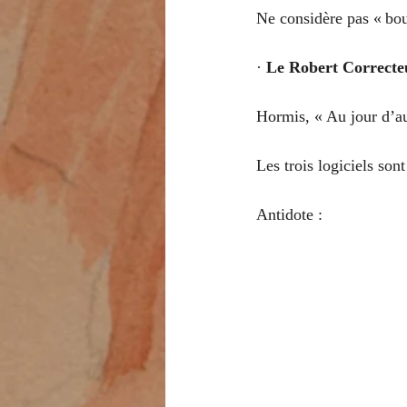
Ne considère pas « bou
· 
Le Robert Correcte
Hormis, « Au jour d’au
Les trois logiciels son
Antidote :