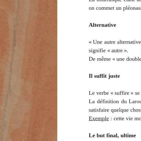
on commet un pléona
Alternative
« Une autre alternativ
signifie « autre ».
De même « une double 
Il suffit juste
Le verbe « suffire » se
La définition du Larou
satisfaire quelque chos
Exemple
 : cette vie m
Le but final, ultime