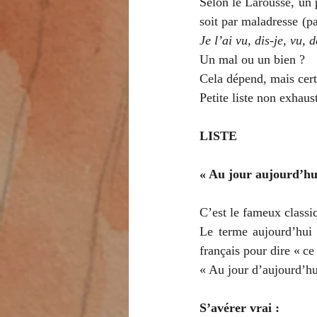
Selon le Larousse, un
soit par maladresse (p
Je l’ai vu, dis-je, vu,
Un mal ou un bien ?
Cela dépend, mais cert
Petite liste non exhau
LISTE
« Au jour aujourd’hu
C’est le fameux classi
Le terme aujourd’hui 
français pour dire « ce 
« Au jour d’aujourd’hu
S’avérer vrai :