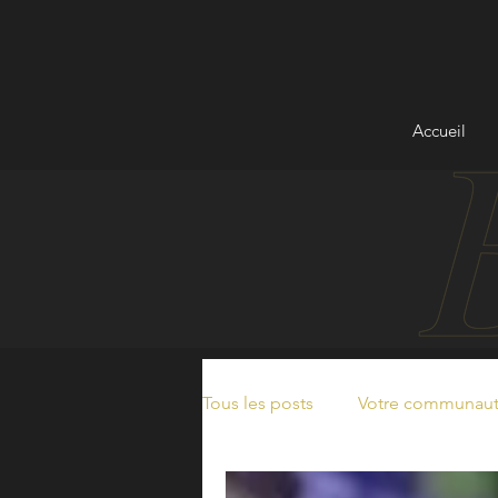
Accueil
Tous les posts
Votre communau
Coups de cœur BD - Livres